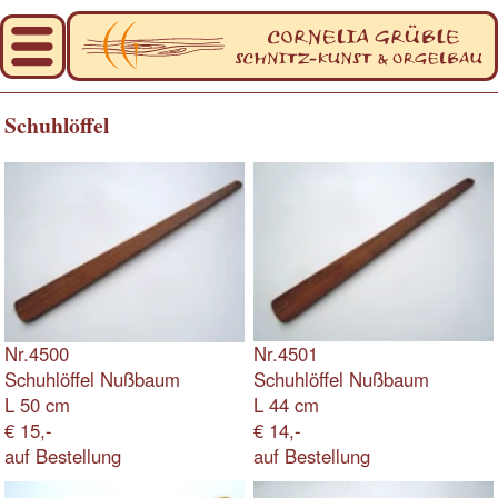
Schuhlöffel
Nr.4500
Nr.4501
Schuhlöffel Nußbaum
Schuhlöffel Nußbaum
L 50 cm
L 44 cm
€ 15,-
€ 14,-
auf Bestellung
auf Bestellung
Nr.4502
Nr.4503